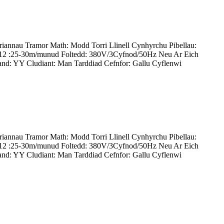
iannau Tramor Math: Modd Torri Llinell Cynhyrchu Pibellau:
Cr12 :25-30m/munud Foltedd: 380V/3Cyfnod/50Hz Neu Ar Eich
d: YY Cludiant: Man Tarddiad Cefnfor: Gallu Cyflenwi
iannau Tramor Math: Modd Torri Llinell Cynhyrchu Pibellau:
Cr12 :25-30m/munud Foltedd: 380V/3Cyfnod/50Hz Neu Ar Eich
d: YY Cludiant: Man Tarddiad Cefnfor: Gallu Cyflenwi