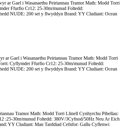
r ar Gael i Wasanaethu Peiriannau Tramor Math: Modd Torri
ymder Ffurfio Cr12: 25-30m/munud Foltedd:
edd NUDE: 200 set y flwyddyn Brand: YY Cludiant: Ocean
r ar Gael i Wasanaethu Peiriannau Tramor Math: Modd Torri
orri: Cyflymder Ffurfio Cr12: 25-30m/munud Foltedd:
edd NUDE: 200 set y flwyddyn Brand: YY Cludiant: Ocean
iannau Tramor Math: Modd Torri Llinell Cynhyrchu Pibellau:
Cr12 :25-30m/munud Foltedd: 380V/3Cyfnod/50Hz Neu Ar Eich
d: YY Cludiant: Man Tarddiad Cefnfor: Gallu Cyflenwi