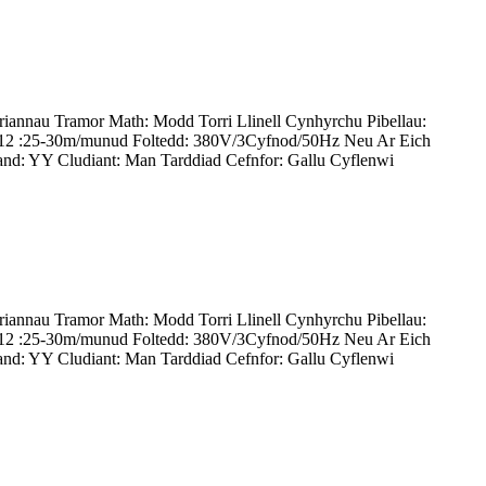
iannau Tramor Math: Modd Torri Llinell Cynhyrchu Pibellau:
Cr12 :25-30m/munud Foltedd: 380V/3Cyfnod/50Hz Neu Ar Eich
d: YY Cludiant: Man Tarddiad Cefnfor: Gallu Cyflenwi
iannau Tramor Math: Modd Torri Llinell Cynhyrchu Pibellau:
Cr12 :25-30m/munud Foltedd: 380V/3Cyfnod/50Hz Neu Ar Eich
d: YY Cludiant: Man Tarddiad Cefnfor: Gallu Cyflenwi