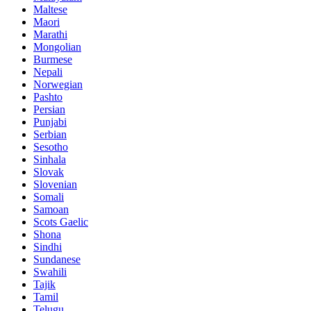
Maltese
Maori
Marathi
Mongolian
Burmese
Nepali
Norwegian
Pashto
Persian
Punjabi
Serbian
Sesotho
Sinhala
Slovak
Slovenian
Somali
Samoan
Scots Gaelic
Shona
Sindhi
Sundanese
Swahili
Tajik
Tamil
Telugu