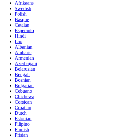
Afrikaans
Swedish
Polish
Basque
Catalan
Esperanto
Hindi
Lao
Albanian
Amharic
Armenian
Azerbaijani
Belarusian
Bengali
Bosnian
Bulgarian
Cebuano
Chichewa
Corsican
Croatian
Dutch
Estonian
Filipino
Finnish
Frisian